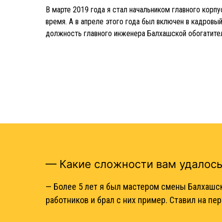
В марте 2019 года я стал начальником главного корп
время. А в апреле этого года был включен в кадровы
должность главного инженера Балхашской обогатите
— Какие сложности вам удалось
— Более 5 лет я был мастером смены Балхашс
работников и брал с них пример. Ставил на пе