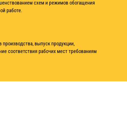
ершенствованием схем и режимов обогащения
ой работе.
 производства, выпуск продукции,
ение соответствия рабочих мест требованиям