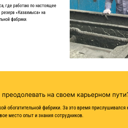
уса, где работаю по настоящее
й резерв «Казахмыса» на
льной фабрики.
 преодолевать на своем карьерном пути
кой обогатительной фабрики. За это время прислушивался 
рвое место опыт и знания сотрудников.