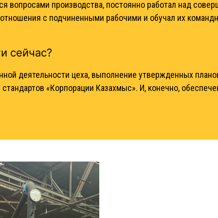
ался вопросами производства, постоянно работал над сов
отношения с подчиненными рабочими и обучал их командн
ти сейчас?
нной деятельности цеха, выполнение утвержденных планов
 стандартов «Корпорации Казахмыс». И, конечно, обеспеч