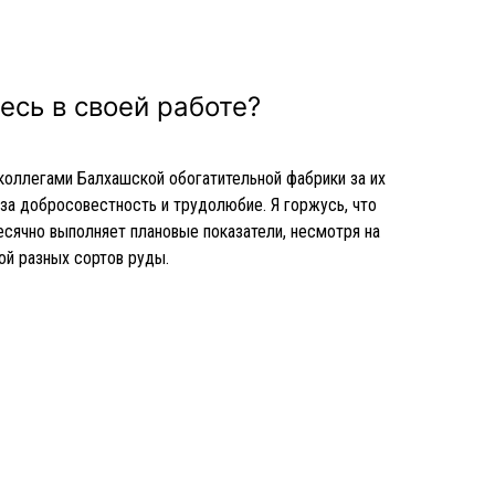
есь в своей работе?
коллегами Балхашской обогатительной фабрики за их
 за добросовестность и трудолюбие. Я горжусь, что
сячно выполняет плановые показатели, несмотря на
ой разных сортов руды.