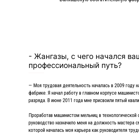
- Жангазы, с чего начался ва
профессиональный путь?
— Моя трудовая деятельность началась в 2009 году 
фабрике. Я начал работу в главном корпусе машинис
разряда. В июне 2011 года мне присвоили пятый квал
Проработав машинистом мельниц в технологической с
руководство назначило меня на должность мастера с
которой началась моя карьера как руководителя труд