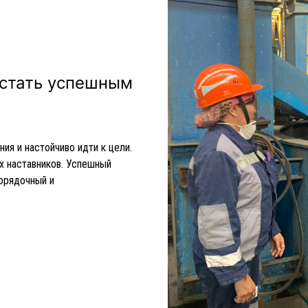
 стать успешным
я и настойчиво идти к цели.
х наставников. Успешный
орядочный и