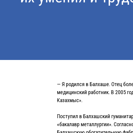
— Я родился в Балхаше. Отец бол
медицинский работник. В 2005 го
Казахмыс».
Поступил в Балхашский гуманитар
«бакалавр металлургии». Согласн
Балхашскую обогатительную фабр