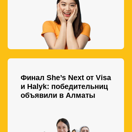
Финал She’s Next от Visa
и Halyk: победительниц
объявили в Алматы