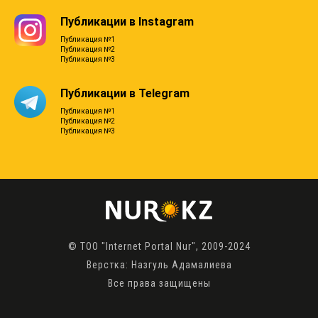
Публикации в Instagram
Публикация №1
Публикация №2
Публикация №3
Публикации в Telegram
Публикация №1
Публикация №2
Публикация №3
© ТОО "Internet Portal Nur", 2009-2024
Верстка: Назгуль Адамалиева
Все права защищены