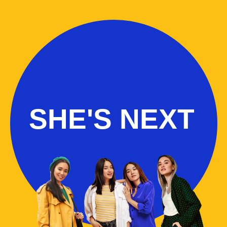
SHE'S NEXT