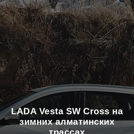
LADA Vesta SW Cross на
зимних алматинских
трассах