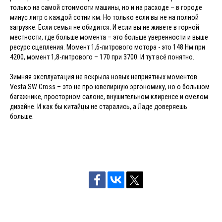
только на самой стоимости машины, но и на расходе – в городе
минус литр с каждой сотни км. Но только если вы не на полной
загрузке. Если семья не обидится. И если вы не живете в горной
местности, где больше момента – это больше уверенности и выше
ресурс сцепления. Момент 1,6-литрового мотора - это 148 Нм при
4200, момент 1,8-литрового – 170 при 3700. И тут всё понятно.
Зимняя эксплуатация не вскрыла новых неприятных моментов.
Vesta SW Cross – это не про ювелирную эргономику, но о большом
багажнике, просторном салоне, внушительном клиренсе и смелом
дизайне. И как бы китайцы не старались, а Ладе доверяешь
больше.