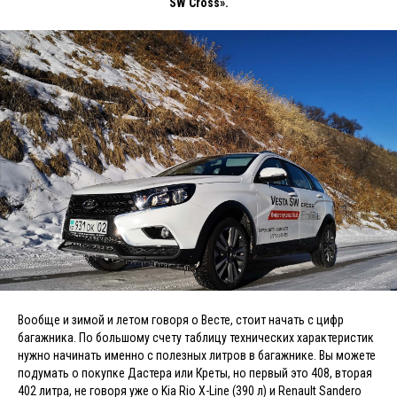
SW Cross».
Вообще и зимой и летом говоря о Весте, стоит начать с цифр
багажника. По большому счету таблицу технических характеристик
нужно начинать именно с полезных литров в багажнике. Вы можете
подумать о покупке Дастера или Креты, но первый это 408, вторая
402 литра, не говоря уже о Kia Rio X-Line (390 л) и Renault Sandero