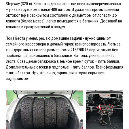
Stepway (320 л). Веста кладёт на лопатки всех вышеперечисленных
– у нее в грузовом отсеке 480 литров. И даже наш промышленный
октокоптер в раскрытом состоянии с диаметром от лопасти до
лопасти (более метра), легко помещается в багажник. Доставай на
локации и сразу запускай в воздух.
Пока Веста у меня, решаю домашние задачи - нужно шины от
семейного кроссовера в дачный гараж транспортировать. Четыре
«внедорожных» колеса размерности 215/70R16 вертикально без
проблем припарковались в багажнике. Вот она, универсальная
Веста. Освещение багажника в темное время суток – пять баллов.
Дополнительные отсеки в подполье – пять баллов. Трансформация
– пять баллов. Ну и, конечно, сдвижная шторка скрывает
содержимое.