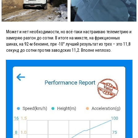
Может и нет необходимости, но всё-таки настраиваю телеметрию и
замеряю разгон до сотни. В итоге на миксте, на фрикционных
шинах, на 92-м бензине, при -10° лучший результат из трех – это 11,8
секунд до сотни против заводских 11,2. Вполне неплохо.