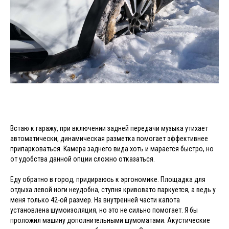
Встаю к гаражу, при включении задней передачи музыка утихает
автоматически, динамическая разметка помогает эффективнее
припарковаться. Камера заднего вида хоть и марается быстро, но
от удобства данной опции сложно отказаться.
Еду обратно в город, придираюсь к эргономике. Площадка для
отдыха левой ноги неудобна, ступня кривовато паркуется, а ведь у
меня только 42-ой размер. На внутренней части капота
установлена шумоизоляция, но это не сильно помогает. Я бы
проложил машину дополнительными шумоматами. Акустические