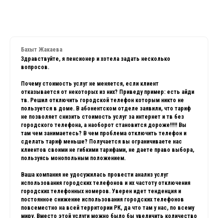
Бахыт Жакаева
Здравствуйте, я пенсионер и хотела задать несколько
вопросов.
Почему стоимость услуг не меняется, если клиент
отказывается от некоторых из них? Приведу пример: есть айди
тв. Решил отключить городской телефон которым никто не
пользуется в доме. В абонентском отделе заявили, что тариф
не позволяет снизить стоимость услуг за интернет и тв без
городского телефона, а наоборот становится дороже!!!!! Вы
там чем занимаетесь? В чем проблема отключить телефон и
сделать тариф меньше? Получается вы ограничиваете нас
клиентов своими не гибкими тарифами, не даете право выбора,
пользуясь монопольным положением.
Ваша компания не удосужилась провести анализ услуг
использования городских телефонов и их частоту отключения
городских телефонных номеров. Уверен идет тенденция и
постоянное снижение использования городских телефонов
повсеместно на всей территории РК, да что там у нас, по всему
миру. Вместо этой услуги можно было бы увеличить количество