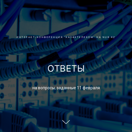
ИНТЕРНЕТ-КОНФЕРЕНЦИЯ "КАЗАХТЕЛЕКОМ" НА NUR.KZ
ОТВЕТЫ
на вопросы, заданные 11 февраля