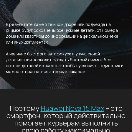
В результате даже в темном дворе или подъезде на
снимке будут сохранены все нужные детали: от номера
дома или квартиры до информации на фискальном чеке
или иных документах.
А наличие быстрого автофокуса и улучшенной
детализации позволит сделать быстрый снимок без
потери деталей и качества в любых условиях – один клик и
можно отправляться за новым заказом.
Поэтому
Huawei Nova 15 Max
– это
смартфон, который действительно
помогает курьерам выполнить
свою работу максимально