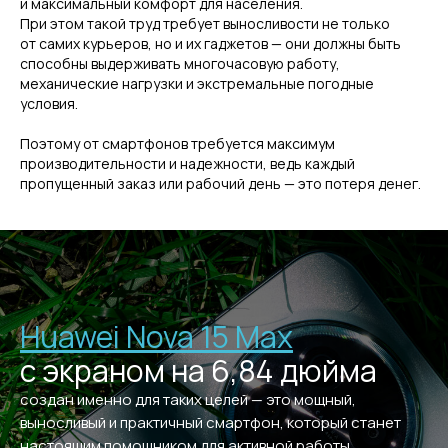
и максимальный комфорт для населения.
При этом такой труд требует выносливости не только
от самих курьеров, но и их гаджетов — они должны быть
способны выдерживать многочасовую работу,
механические нагрузки и экстремальные погодные
условия.
Поэтому от смартфонов требуется максимум
производительности и надежности, ведь каждый
пропущенный заказ или рабочий день — это потеря денег.
Huawei Nova 15 Max
с экраном на 6,84 дюйма
создан именно для таких целей — это мощный,
выносливый и практичный смартфон, который станет
настоящим помощником для активной работы.