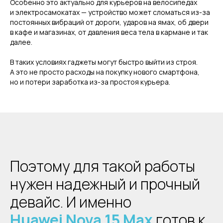
Особенно это актуально для курьеров на велосипедах
и электросамокатах — устройство может сломаться из-за
постоянных вибраций от дороги, ударов на ямах, об двери
в кафе и магазинах, от давления веса тела в кармане и так
далее.
В таких условиях гаджеты могут быстро выйти из строя.
А это не просто расходы на покупку нового смартфона,
но и потери заработка из-за простоя курьера.
Поэтому для такой работы
нужен надежный и прочный
девайс. И именно
Huawei
Nova
1
5
Ma
x
готов к