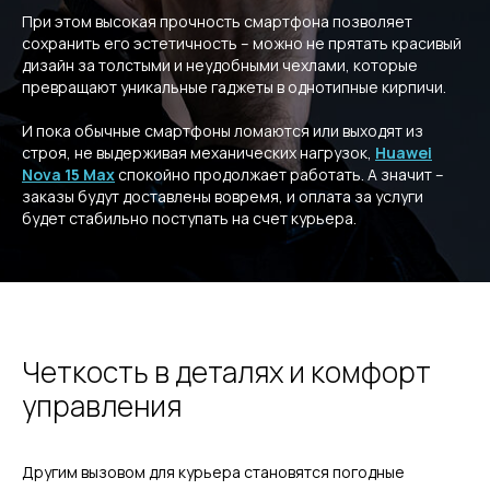
При этом высокая прочность смартфона позволяет
сохранить его эстетичность – можно не прятать красивый
дизайн за толстыми и неудобными чехлами, которые
превращают уникальные гаджеты в однотипные кирпичи.
И пока обычные смартфоны ломаются или выходят из
строя, не выдерживая механических нагрузок,
Huawei
Nova 15 Max
спокойно продолжает работать. А значит –
заказы будут доставлены вовремя, и оплата за услуги
будет стабильно поступать на счет курьера.
Четкость в деталях и комфорт
управления
Другим вызовом для курьера становятся погодные