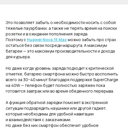
Это позволяет забыть о необходимости носить с собой
тяжелые пауэрбанки, а также не терять время на поиски
розетки и в ожидании пополнения заряда.
Поэтому с
Huawei Nova 15 Max
можно забыть про страх
остаться без связи посреди маршрута. А максимум
батареи — это максимум производительности и дохода
для курьера.
Но даже когда уровень заряда подходит к критической
отметке, батарею смартфона можно быстро восполнить
всего за 30−40 минут благодаря поддержке SuperCharge
на 40W — телефон будет полностью заряжен пока
готовится завтрак или во время обеденного перерыва.
А функция обратной зарядки поможет в экстренной
ситуации подзарядить наушники или другой гаджет,
которые необходимы для удобной навигации
и взаимодействия с заказчиками.
Но даже без них смартфон обеспечит удобное