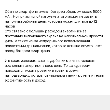
Обычно смартфоны имеют батареи объемом около 5000
мАч. Но при активной нагрузке этого может не хватить
на полный рабочий день, который может длиться до 12
часов.
Это связано с большим расходом энергии из-за
постоянно включенного экрана на максимальной яркости
днем, а также из-за непрерывного использования
приложений для навигации, которые активно опустошают
заряд батареи смартфона.
И в таких условиях даже пауэрбанки могут не успевать
восполнить энергию на весь день. Тогда курьерам
приходится искать розетки и тратить время
на подзарядку, оставаясь «привязанными» к стене и теряя
эффективность и доход.