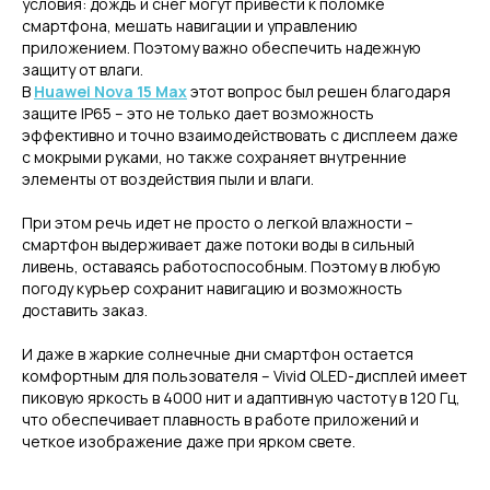
условия: дождь и снег могут привести к поломке
смартфона, мешать навигации и управлению
приложением. Поэтому важно обеспечить надежную
защиту от влаги.
В
Huawei Nova 15 Max
этот вопрос был решен благодаря
защите IP65 – это не только дает возможность
эффективно и точно взаимодействовать с дисплеем даже
с мокрыми руками, но также сохраняет внутренние
элементы от воздействия пыли и влаги.
При этом речь идет не просто о легкой влажности –
смартфон выдерживает даже потоки воды в сильный
ливень, оставаясь работоспособным. Поэтому в любую
погоду курьер сохранит навигацию и возможность
доставить заказ.
И даже в жаркие солнечные дни смартфон остается
комфортным для пользователя – Vivid OLED-дисплей имеет
пиковую яркость в 4000 нит и адаптивную частоту в 120 Гц,
что обеспечивает плавность в работе приложений и
четкое изображение даже при ярком свете.