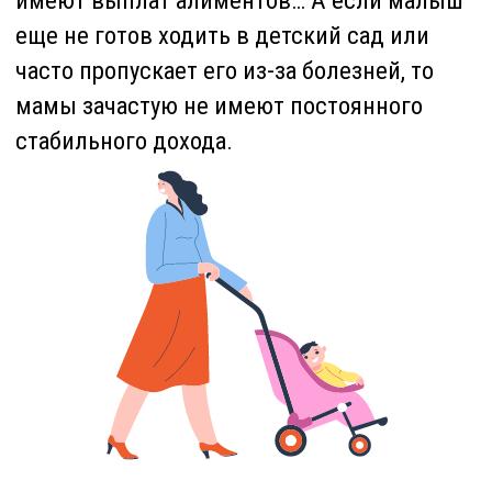
самостоятельно не смогла обеспечить его
нужды.
Именно для поддержки таких семей была
создана инициатива, согласно которой
теперь каждый казахстанец может внести
свой вклад в оказание помощи одиноким
матерям, при этом не потратив ни одного
тенге, а выполнив лишь пару простых
действий.