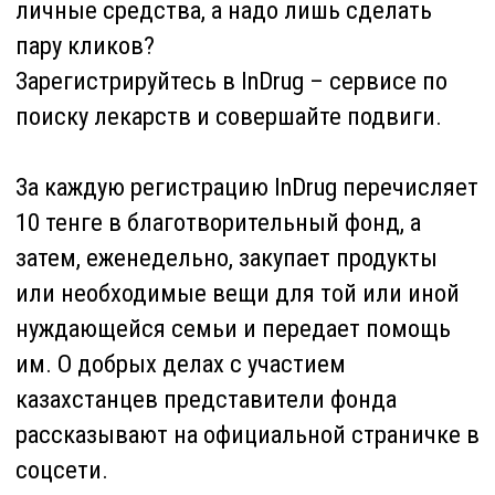
Что такое InDrug?
Расскажем подробнее
На самом деле, InDrug принесет пользу не
только одиноким матерям, но и самим
зарегистрированным пользователям. Дело
в том, что это – сервис быстрого поиска
лекарственных препаратов в Казахстане.
Не знаете, где найти те или иные
медикаменты? Просто вбейте в строку
поиска название нужного препарата, и вы
сможете увидеть аптеки, где он есть в