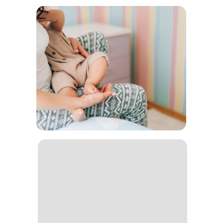
казахстанцев представители фонда
рассказывают на официальной страничке в
соцсети.