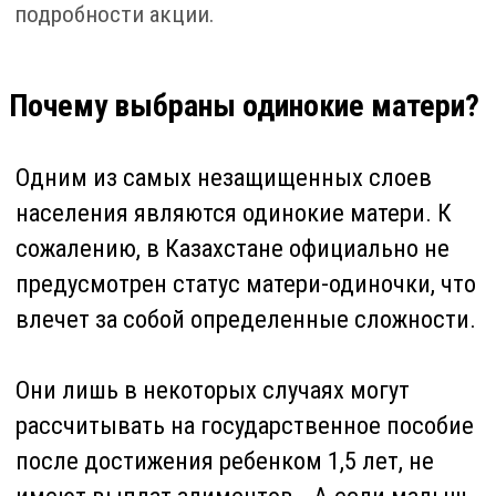
мамы зачастую не имеют постоянного
стабильного дохода.
Помощь в такой сложный момент
особенно важна для женщин,
воспитывающих детей в одиночку.
Вовремя оказанное участие и
неравнодушие со стороны общества
помогут поддержать моральный дух
женщин, а возможно, даже избежать
расставания ребенка и мамы, которая