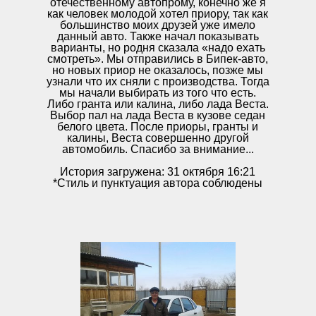
отечественному автопрому, конечно же я
как человек молодой хотел приору, так как
большинство моих друзей уже имело
данный авто. Также начал показывать
варианты, но родня сказала «надо ехать
смотреть». Мы отправились в Бипек-авто,
но новых приор не оказалось, позже мы
узнали что их сняли с производства. Тогда
мы начали выбирать из того что есть.
Либо гранта или калина, либо лада Веста.
Выбор пал на лада Веста в кузове седан
белого цвета. После приоры, гранты и
калины, Веста совершенно другой
автомобиль. Спасибо за внимание...
История загружена: 31 октября 16:21
*Стиль и пунктуация автора соблюдены