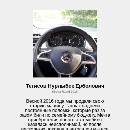
Тегисов Нурлыбек Ерболович
Skoda Rapid 2016
Весной 2016 года мы продали свою
старую машину. Так как надоели
постоянные поломки, которые раз за
разом били по семейному бюджету. Мечта
приобретения нового автомобиля
казалась неисполнимой, но после
нескольких походов в автосалон мы все