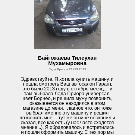
Байгожаева Тилеухан
Мухамыровна
Лада Приора 21713 2013
Здравствуйте, Я хотела купить машину, и
пошла смотреть Ваш автосалон Гарант,
это было 2013 году в октябре месяц..., и
там выбрала Лада Приора универсал,
цвет Борнео, и решила мужу позвонить,
оказывается он находился в этом
магазине до меня, главное что, он тоже
выбрал именно эту машину и решил
позвонить мне..., тут же он мне позвонил и
сказал, все как есть (у нас часто сходятся
мнение...), Я обрадовалось и встретились
и пошли оформить машину. С тех пор мы