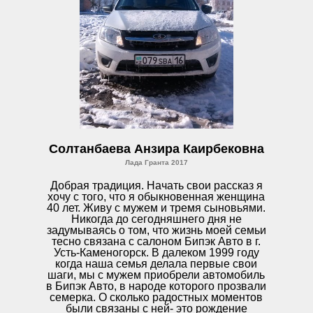
Солтанбаева Анзира Каирбековна
Лада Гранта 2017
Добрая традиция. Начать свои рассказ я
хочу с того, что я обыкновенная женщина
40 лет. Живу с мужем и тремя сыновьями.
Никогда до сегодняшнего дня не
задумываясь о том, что жизнь моей семьи
тесно связана с салоном Бипэк Авто в г.
Усть-Каменогорск. В далеком 1999 году
когда наша семья делала первые свои
шаги, мы с мужем приобрели автомобиль
в Бипэк Авто, в народе которого прозвали
семерка. О сколько радостных моментов
были связаны с ней- это рождение