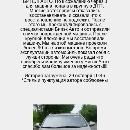
БИПЭК АВТО. Но к сожалению через 3
дня машина попала в крупную ДТП.
Многие автосервисы отказались
восстанавливать, и сказали что к
восстановлению не подлежит. После
этого мы проконсультировались с
специалистами Бипэк Авто и оотправили
снимки поврежденной машины. После
крупной вложении мы восстановили
машину. Мы на этой машине проехали
более 90 тысяч километров. Во время
эксплуатации автомобиль показал себя с
лучши стороны. Мы очень рады что
приобрели машину именно у Бипэк Авто
спасибо вам большое за надёжность!!!!
История загружена: 29 октября 10:46
*Стиль и пунктуация автора соблюдены