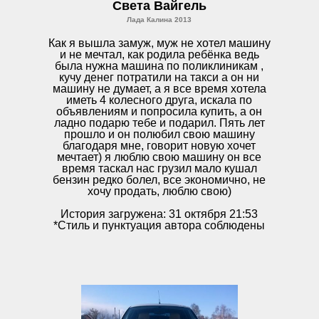
Света Вайгель
Лада Калина 2013
Как я вышла замуж, муж не хотел машину
и не мечтал, как родила ребёнка ведь
была нужна машина по поликлиникам ,
кучу денег потратили на такси а он ни
машину не думает, а я все время хотела
иметь 4 колесного друга, искала по
объявлениям и попросила купить, а он
ладно подарю тебе и подарил. Пять лет
прошло и он полюбил свою машину
благодаря мне, говорит новую хочет
мечтает) я люблю свою машину он все
время таскал нас грузил мало кушал
бензин редко болел, все экономично, не
хочу продать, люблю свою)
История загружена: 31 октября 21:53
*Стиль и пунктуация автора соблюдены