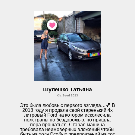
Шулешко Татьяна
Kia Seed 2013
Это была любовь с первого взгляда…💕 В
2013 году я продала свой старенький 4х
литровый Ford на котором исколесила
полстраны по бездорожью, но пришла
пора прощаться. Старая машина
требовала неимоверных вложений чтобы
быть на ходу.Особых предпочтений на тот