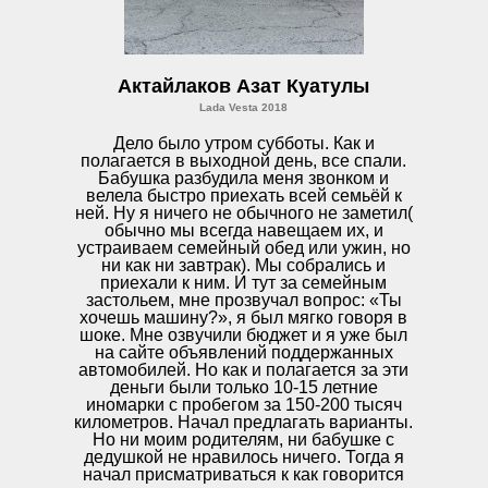
Актайлаков Азат Куатулы
Lada Vesta 2018
Дело было утром субботы. Как и
полагается в выходной день, все спали.
Бабушка разбудила меня звонком и
велела быстро приехать всей семьёй к
ней. Ну я ничего не обычного не заметил(
обычно мы всегда навещаем их, и
устраиваем семейный обед или ужин, но
ни как ни завтрак). Мы собрались и
приехали к ним. И тут за семейным
застольем, мне прозвучал вопрос: «Ты
хочешь машину?», я был мягко говоря в
шоке. Мне озвучили бюджет и я уже был
на сайте объявлений поддержанных
автомобилей. Но как и полагается за эти
деньги были только 10-15 летние
иномарки с пробегом за 150-200 тысяч
километров. Начал предлагать варианты.
Но ни моим родителям, ни бабушке с
дедушкой не нравилось ничего. Тогда я
начал присматриваться к как говорится