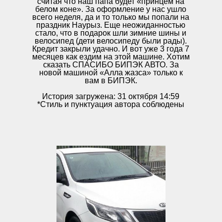
считая что наш папа будет «принцем на
белом коне». За оформление у нас ушло
всего неделя, да и то только мы попали на
праздник Наурыз. Еще неожиданностью
стало, что в подарок шли зимние шины и
велосипед (дети велосипеду были рады).
Кредит закрыли удачно. И вот уже 3 года 7
месяцев как ездим на этой машине. Хотим
сказать СПАСИБО БИПЭК АВТО. За
новой машиной «Алла жазса» только к
вам в БИПЭК.
История загружена: 31 октября 14:59
*Стиль и пунктуация автора соблюдены