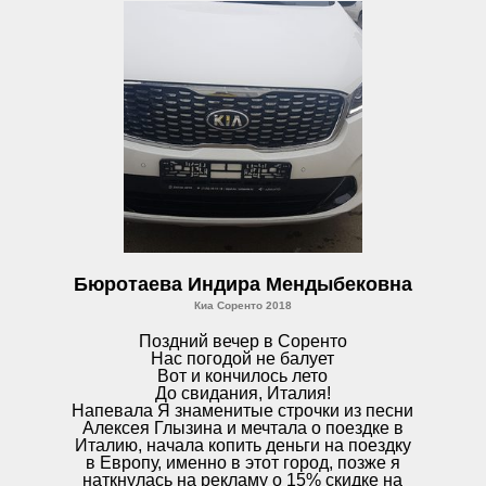
Бюротаева Индира Мендыбековна
Киа Соренто 2018
Поздний вечер в Соренто
Нас погодой не балует
Вот и кончилось лето
До свидания, Италия!
Напевала Я знаменитые строчки из песни
Алексея Глызина и мечтала о поездке в
Италию, начала копить деньги на поездку
в Европу, именно в этот город, позже я
наткнулась на рекламу о 15% скидке на