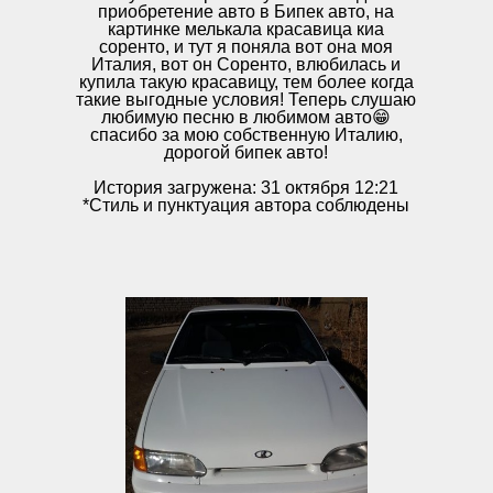
приобретение авто в Бипек авто, на
картинке мелькала красавица киа
соренто, и тут я поняла вот она моя
Италия, вот он Соренто, влюбилась и
купила такую красавицу, тем более когда
такие выгодные условия! Теперь слушаю
любимую песню в любимом авто😁
спасибо за мою собственную Италию,
дорогой бипек авто!
История загружена: 31 октября 12:21
*Стиль и пунктуация автора соблюдены