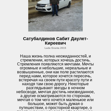
Сатубалдинов Сабит Даулет-
Киреевич
Lada Granta 2015
Наша жизнь полна неожиданностей, и
стремлении, которых хочешь достичь.
Стремления появляются мечтами. Мечты
огромные и небольшие, нереальные и
возвышенные, они как поле растилаются
перед нами, которое хочется пересечь,
встеречая на своем пути красоту пути и
находя там свою дорогу. Некоторые
разглядывают звезды в ночном
небосводе, мечтая достичь неизведанное,
а другие осматриваются по сторонам,
мечтая о том чего хочется маленькое или
большое, может быть думая о
путешествии, о просторной квартире, о