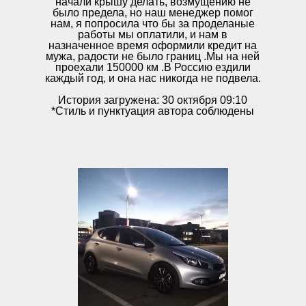
начали крышу делать, возмущению не
было предела, но наш менеджер помог
нам, я попросила что бы за проделаные
работы мы оплатили, и нам в
назначенное время оформили кредит на
мужа, радости не было границ .Мы на ней
проехали 150000 км .В Россию ездили
каждый год, и она нас никогда не подвела.
История загружена: 30 октября 09:10
*Стиль и пунктуация автора соблюдены