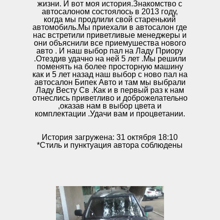
жизни. И вот моя история.Знакомство с
автосалоном состоялось в 2013 году,
когда мы продлили свой старенький
автомобиль.Мы приехали в автосалон где
нас встретили приветливые менеджеры и
они объяснили все приемушества нового
авто . И наш выбор пал на Ладу Приору
.Отездив удачно на ней 5 лет .Мы решили
поменять на более просторную машину
как и 5 лет назад наш выбор с ново пал на
автосалон Бипек Авто и там мы выбрали
Ладу Весту Св .Как и в первый раз к нам
отнеслись приветливо и доброжелательно
,оказав нам в выбор цвета и
комплектации .Удачи вам и процветании.
История загружена: 31 октября 18:10
*Стиль и пунктуация автора соблюдены