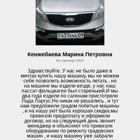
Кенжебаева Марина Петровна
Кis sportage 2015
Здравствуйте. У нас не было даже в
мечтах купить нашу машину, мы не можем
себе позволить возможность летать , но
на машине мы ездили везде, у нас наш
пассат фольцваген был старенький.И мы
два года ездили по салонам пристотрели
Лада Ларгус.Но никак не решались , и тут
нам предложили градом побитые машины
, и на нашу уют была хорошая скидка.мы
превезли предоплату и оформили
договор, но на следующий день звонит
менеджер и объясняет что привезли
оборудование по ремонту градовских
машин , и нашу машину уже забрали