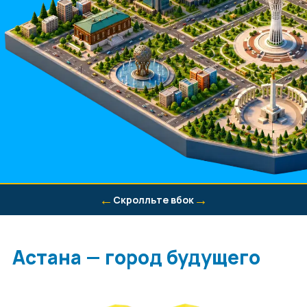
←
→
Скролльте вбок
Астана — город будущего